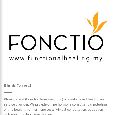
Klinik Careist
Klinik Careist (Fonctio Hormone Clinic) is a web-based healthcare
service provider. We provide online hormone consultancy, including
online booking for hormone tests, virtual consultation, education
webinars, and hormone therapy.