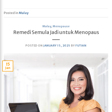
Posted in
Malay
Malay
,
Menopause
Remedi Semula Jadi untuk Menopaus
POSTED ON
JANUARY 15, 2025
BY
FUTIAN
15
Jan