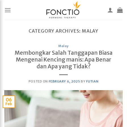
Skip
to
content
CATEGORY ARCHIVES:
MALAY
Malay
Membongkar Salah Tanggapan Biasa
Mengenai Kencing manis: Apa Benar
dan Apa yang Tidak?
POSTED ON
FEBRUARY 6, 2025
BY
FUTIAN
06
Feb