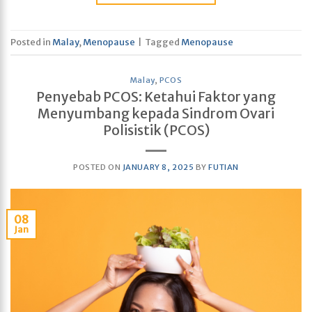
Posted in
Malay
,
Menopause
|
Tagged
Menopause
Malay
,
PCOS
Penyebab PCOS: Ketahui Faktor yang
Menyumbang kepada Sindrom Ovari
Polisistik (PCOS)
POSTED ON
JANUARY 8, 2025
BY
FUTIAN
08
Jan